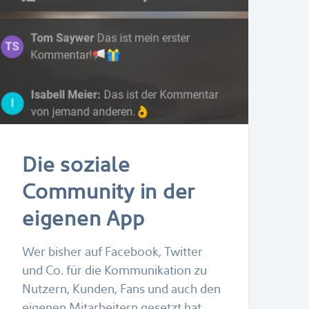
Die soziale
Community in der
eigenen App
Wer bisher auf Facebook, Twitter
und Co. für die Kommunikation zu
Nutzern, Kunden, Fans und auch den
eigenen Mitarbeitern gesetzt hat,