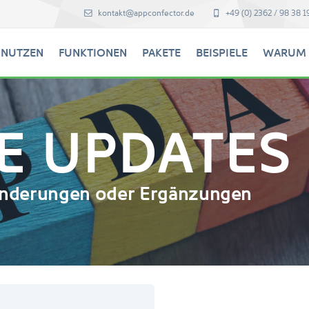
kontakt@appconfector.de
+49 (0) 2362 / 98 38 1
 NUTZEN
FUNKTIONEN
PAKETE
BEISPIELE
WARUM 
E UPDATES
 Änderungen oder Ergänzungen