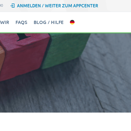
ANMELDEN / WEITER ZUM APPCENTER
90
WIR
FAQS
BLOG / HILFE