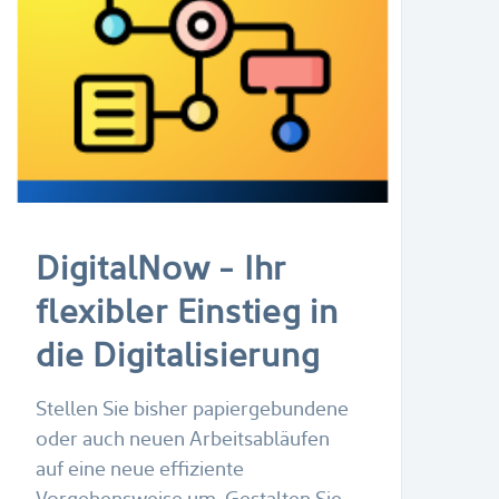
DigitalNow - Ihr
flexibler Einstieg in
die Digitalisierung
Stellen Sie bisher papiergebundene
oder auch neuen Arbeitsabläufen
auf eine neue effiziente
Vorgehensweise um. Gestalten Sie