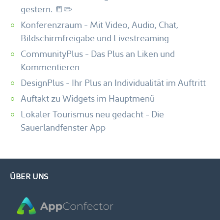
gestern. 📒✏️
Konferenzraum - Mit Video, Audio, Chat,
Bildschirmfreigabe und Livestreaming
CommunityPlus - Das Plus an Liken und
Kommentieren
DesignPlus - Ihr Plus an Individualität im Auftritt
Auftakt zu Widgets im Hauptmenü
Lokaler Tourismus neu gedacht - Die
Sauerlandfenster App
ÜBER UNS