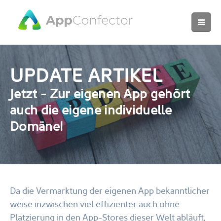
UPDATE ARTIKEL
Jetzt - Zur eigenen App gehört
auch die eigene individuelle
Domäne!
Da die Vermarktung der eigenen App bekanntlicher
weise inzwischen viel effizienter auch ohne
Platzierung in den App-Stores dieser Welt abläuft,