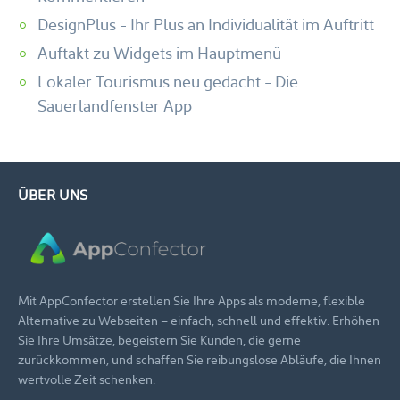
DesignPlus - Ihr Plus an Individualität im Auftritt
Auftakt zu Widgets im Hauptmenü
Lokaler Tourismus neu gedacht - Die
Sauerlandfenster App
ÜBER UNS
Mit AppConfector erstellen Sie Ihre Apps als moderne, flexible
Alternative zu Webseiten – einfach, schnell und effektiv. Erhöhen
Sie Ihre Umsätze, begeistern Sie Kunden, die gerne
zurückkommen, und schaffen Sie reibungslose Abläufe, die Ihnen
wertvolle Zeit schenken.