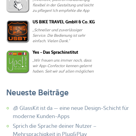
Neueste Beiträge
🧊 GlassKit ist da — eine neue Design-Schicht für
moderne Kunden-Apps
Sprich die Sprache deiner Nutzer –
Mehrsprachigkeit in Plug&Play