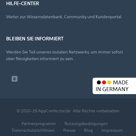
HILFE-CENTER
Weiter zur Wissensdatenbank, Community und Kundenportal
BLEIBEN SIE INFORMIERT
Werden Sie Teil unseres sozialen Netzwerks, um immer sofort
über Neuigkeiten informiert zu sein.
MADE
IN GERMANY
© 2010-26 AppConfector.de · Alle Rechte vorbehalten
Partnerprogramm
Nutzungsbedingungen
Datenschutzrichtlinien
Presse
Blog
Impressum