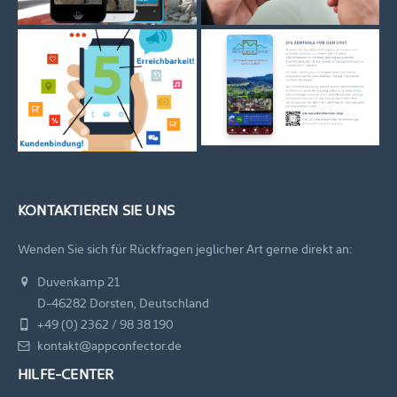
KONTAKTIEREN SIE UNS
Wenden Sie sich für Rückfragen jeglicher Art gerne direkt an:
Duvenkamp 21
D-46282 Dorsten, Deutschland
+49 (0) 2362 / 98 38 190
kontakt@appconfector.de
HILFE-CENTER