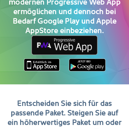
modernen Progressive Web App
ermöglichen und dennoch bei
Bedarf Google Play und Apple
AppStore einbeziehen.
Entscheiden Sie sich für das
passende Paket. Steigen Sie auf
ein höherwertiges Paket um oder