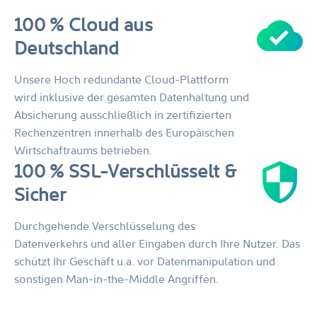
cloud_done
100 % Cloud aus
Deutschland
Unsere Hoch redundante Cloud-Plattform
wird inklusive der gesamten Datenhaltung und
Absicherung ausschließlich in zertifizierten
Rechenzentren innerhalb des Europäischen
Wirtschaftraums betrieben.
100 % SSL-Verschlüsselt &
Sicher
Durchgehende Verschlüsselung des
Datenverkehrs und aller Eingaben durch Ihre Nutzer. Das
schützt Ihr Geschäft u.a. vor Datenmanipulation und
sonstigen Man-in-the-Middle Angriffen.