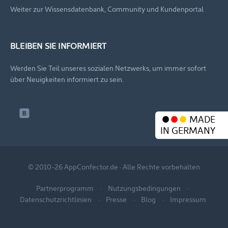
Weiter zur Wissensdatenbank, Community und Kundenportal
BLEIBEN SIE INFORMIERT
Werden Sie Teil unseres sozialen Netzwerks, um immer sofort
über Neuigkeiten informiert zu sein.
MADE
IN GERMANY
© 2010-26 AppConfector.de · Alle Rechte vorbehalten
Partnerprogramm
Nutzungsbedingungen
Datenschutzrichtlinien
Presse
Blog
Impressum