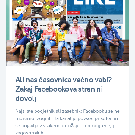
Ali nas časovnica večno vabi?
Zakaj Facebookova stran ni
dovolj
Najsi ste podjetnik ali zasebnik: Facebooku se ne
moremo izogniti. Ta kanal je povsod prisoten in
se pojavlja v vsakem položaju – mimogrede, pri
zagovornikih