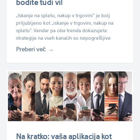
bodite tudi vi!
„Iskanje na spletu, nakup v trgovini“ je bolj
priljubljeno kot „iskanje v trgovini, nakup na
spletu“. Vendar pa oba trenda dokazujeta:
strategije na vseh kanalih so nepogrešljive
Preberi več
Na kratko: vaša aplikacija kot