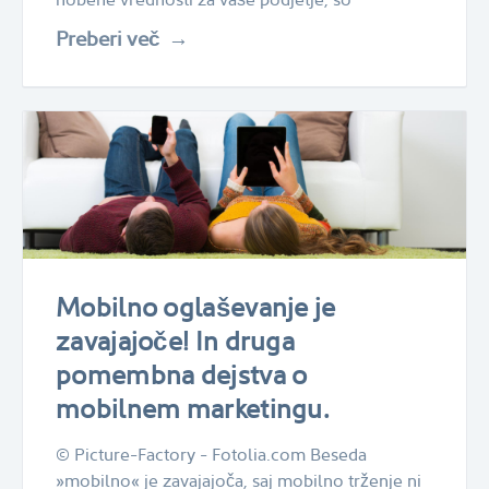
Preberi več
Mobilno oglaševanje je
zavajajoče! In druga
pomembna dejstva o
mobilnem marketingu.
© Picture-Factory - Fotolia.com Beseda
»mobilno« je zavajajoča, saj mobilno trženje ni