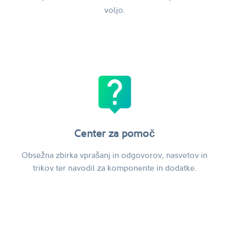
voljo.
live_help
Center za pomoč
Obsežna zbirka vprašanj in odgovorov, nasvetov in
trikov ter navodil za komponente in dodatke.