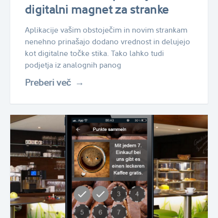
digitalni magnet za stranke
Aplikacije vašim obstoječim in novim strankam
nenehno prinašajo dodano vrednost in delujejo
kot digitalne točke stika. Tako lahko tudi
podjetja iz analognih panog
Preberi več