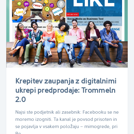
Krepitev zaupanja z digitalnimi
ukrepi predprodaje: Trommeln
2.0
Najsi ste podjetnik ali zasebnik: Facebooku se ne
moremo izogniti. Ta kanal je povsod prisoten in
se pojavlja v vsakem položaju – mimogrede, pri
Be