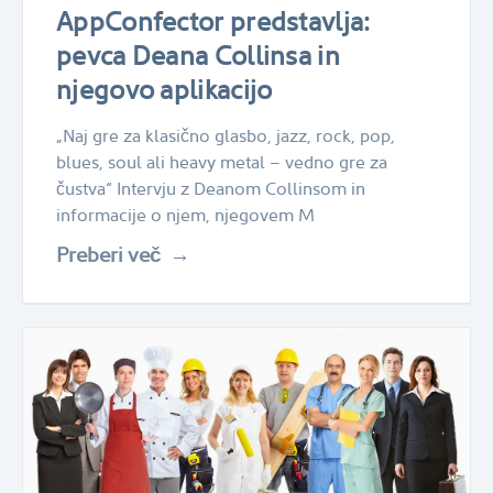
AppConfector predstavlja:
pevca Deana Collinsa in
njegovo aplikacijo
„Naj gre za klasično glasbo, jazz, rock, pop,
blues, soul ali heavy metal – vedno gre za
čustva“ Intervju z Deanom Collinsom in
informacije o njem, njegovem M
Preberi več