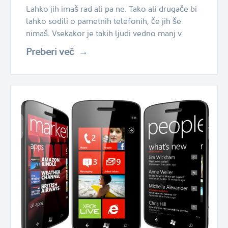
Lahko jih imaš rad ali pa ne. Tako ali drugače bi
lahko sodili o pametnih telefonih, če jih še
nimaš. Vsekakor je takih ljudi vedno manj v
Preberi več