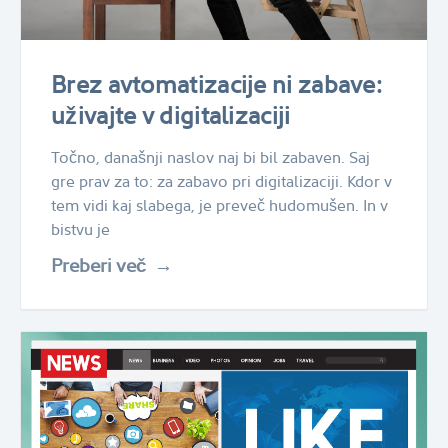
Brez avtomatizacije ni zabave:
uživajte v digitalizaciji
Točno, današnji naslov naj bi bil zabaven. Saj
gre prav za to: za zabavo pri digitalizaciji. Kdor v
tem vidi kaj slabega, je preveč hudomušen. In v
bistvu je
Preberi več