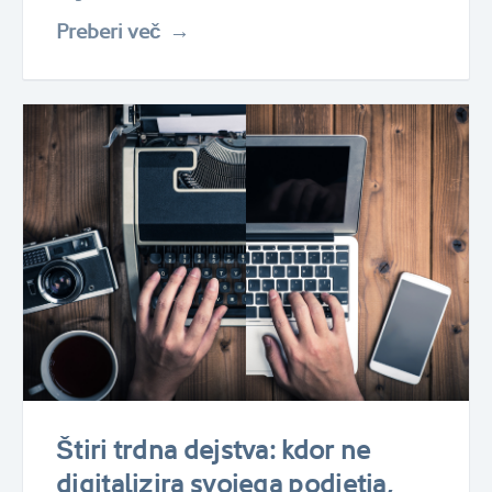
Preberi več
Štiri trdna dejstva: kdor ne
digitalizira svojega podjetja,