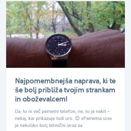
Najpomembnejša naprava, ki te
še bolj približa tvojim strankam
in oboževalcem!
Da, to ni več pametni telefon, ne, to je nakit –
nekaj, kar prikazuje tudi uro. 😉 »Pametna ura«
je nekoliko bolj tehnični izraz za