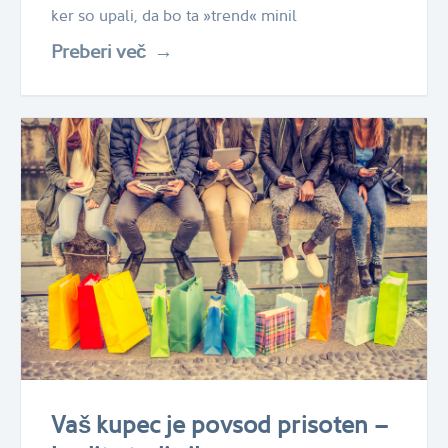
ker so upali, da bo ta »trend« minil
Preberi več
Vaš kupec je povsod prisoten –