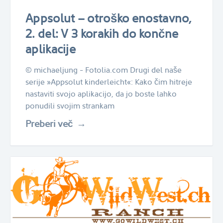
Appsolut – otroško enostavno,
2. del: V 3 korakih do končne
aplikacije
© michaeljung - Fotolia.com Drugi del naše
serije »Appsolut kinderleicht«: Kako čim hitreje
nastaviti svojo aplikacijo, da jo boste lahko
ponudili svojim strankam
Preberi več