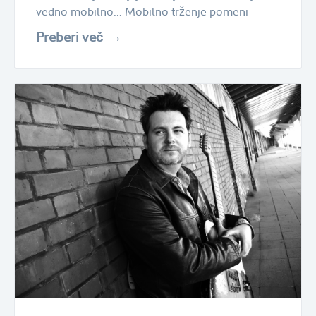
vedno mobilno… Mobilno trženje pomeni
Preberi več