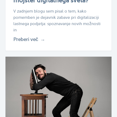
mojster digitalnega sveta?
V zadnjem blogu sem pisal o tem, kako
pomemben je dejavnik zabave pri digitalizaciji
lastnega podjetja: spoznavanje novih možnosti
in
Preberi več