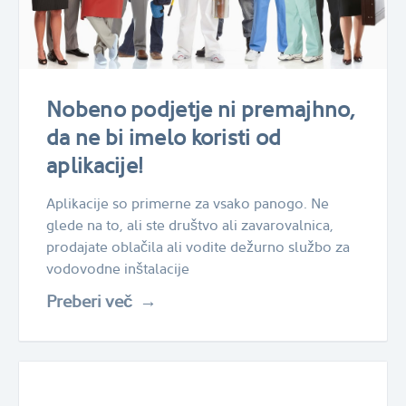
Nobeno podjetje ni premajhno,
da ne bi imelo koristi od
aplikacije!
Aplikacije so primerne za vsako panogo. Ne
glede na to, ali ste društvo ali zavarovalnica,
prodajate oblačila ali vodite dežurno službo za
vodovodne inštalacije
Preberi več