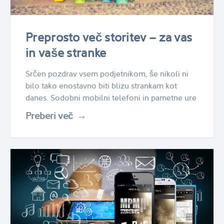
Preprosto več storitev – za vas
in vaše stranke
Srčen pozdrav vsem podjetnikom, še nikoli ni
bilo tako enostavno biti blizu strankam kot
danes. Sodobni mobilni telefoni in pametne ure
Preberi več