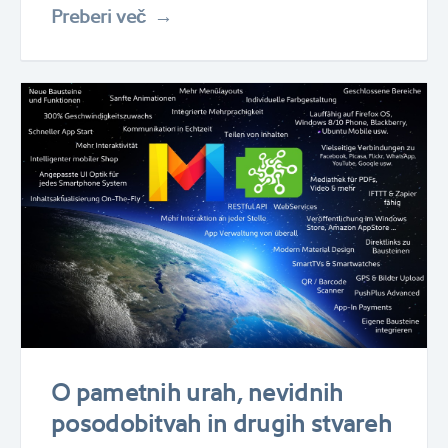
Preberi več
O pametnih urah, nevidnih
posodobitvah in drugih stvareh