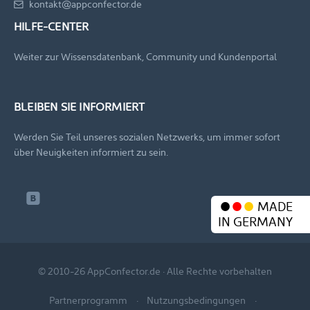
kontakt@appconfector.de
HILFE-CENTER
Weiter zur Wissensdatenbank, Community und Kundenportal
BLEIBEN SIE INFORMIERT
Werden Sie Teil unseres sozialen Netzwerks, um immer sofort
über Neuigkeiten informiert zu sein.
MADE
IN GERMANY
© 2010-26 AppConfector.de · Alle Rechte vorbehalten
Partnerprogramm
Nutzungsbedingungen