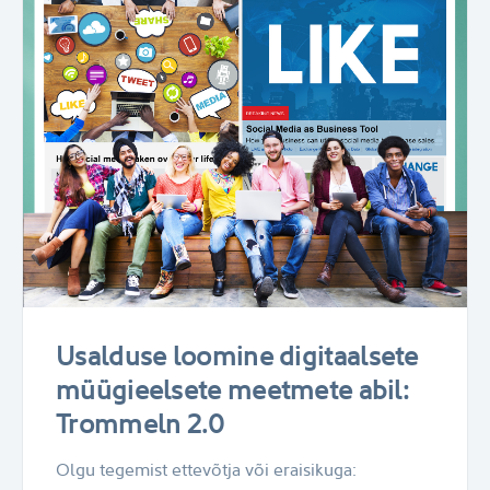
Usalduse loomine digitaalsete
müügieelsete meetmete abil:
Trommeln 2.0
Olgu tegemist ettevõtja või eraisikuga: