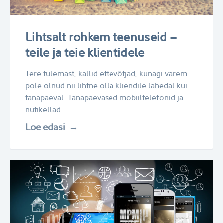
Lihtsalt rohkem teenuseid –
teile ja teie klientidele
Tere tulemast, kallid ettevõtjad, kunagi varem
pole olnud nii lihtne olla kliendile lähedal kui
tänapäeval. Tänapäevased mobiiltelefonid ja
nutikellad
Loe edasi