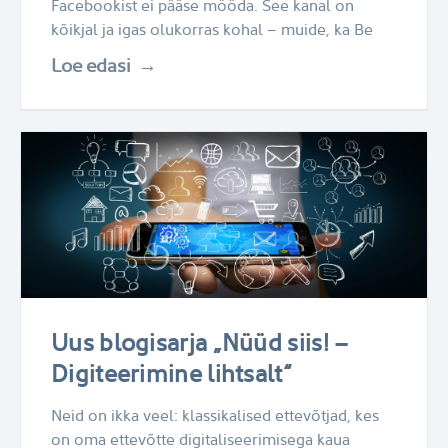
Facebookist ei pääse mööda. See kanal on
kõikjal ja igas olukorras kohal – muide, ka Be
Loe edasi
Uus blogisarja „Nüüd siis! –
Digiteerimine lihtsalt“
Neid on ikka veel: klassikalised ettevõtjad, kes
on oma ettevõtte digitaliseerimisega kaua