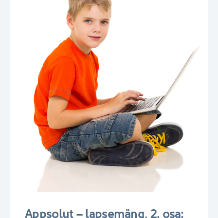
Appsolut – lapsemäng, 2. osa: