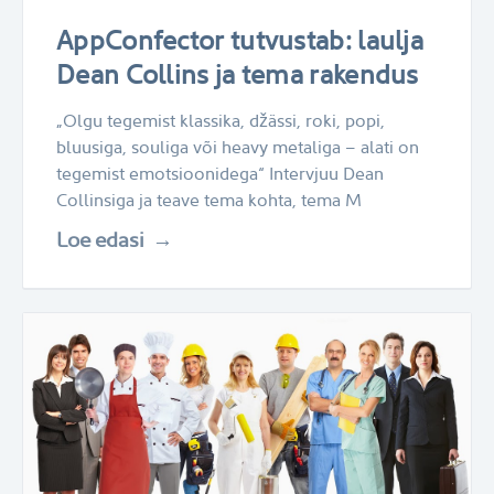
AppConfector tutvustab: laulja
Dean Collins ja tema rakendus
„Olgu tegemist klassika, džässi, roki, popi,
bluusiga, souliga või heavy metaliga – alati on
tegemist emotsioonidega“ Intervjuu Dean
Collinsiga ja teave tema kohta, tema M
Loe edasi