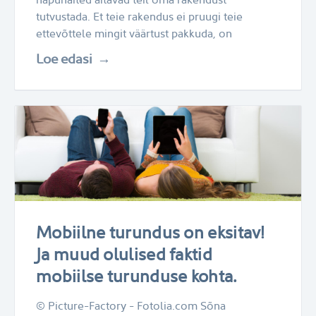
tutvustada. Et teie rakendus ei pruugi teie
ettevõttele mingit väärtust pakkuda, on
Loe edasi
Mobiilne turundus on eksitav!
Ja muud olulised faktid
mobiilse turunduse kohta.
© Picture-Factory - Fotolia.com Sõna