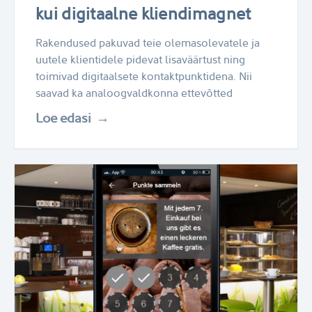
kui digitaalne kliendimagnet
Rakendused pakuvad teie olemasolevatele ja
uutele klientidele pidevat lisaväärtust ning
toimivad digitaalsete kontaktpunktidena. Nii
saavad ka analoogvaldkonna ettevõtted
Loe edasi