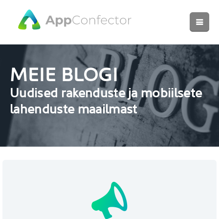
MEIE BLOGI
Uudised rakenduste ja mobiilsete
lahenduste maailmast