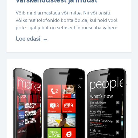
Võib neid armastada või mitte. Nii või teisiti
võiks nutitelefonide kohta öelda, kui neid veel
pole. Igal juhul on selliseid inimesi üha vähem
Loe edasi