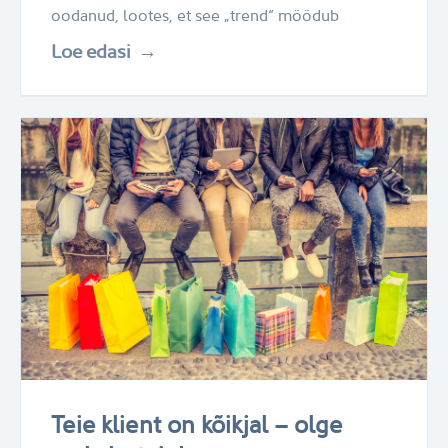
oodanud, lootes, et see „trend“ möödub
Loe edasi
Teie klient on kõikjal – olge