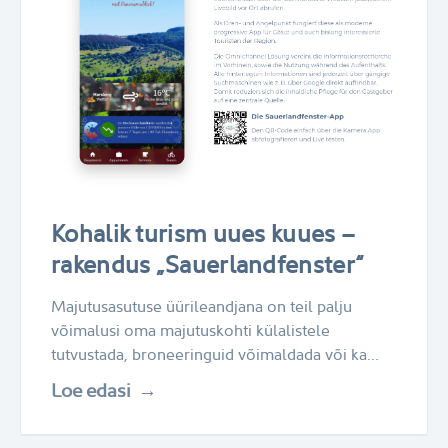
Kohalik turism uues kuues –
rakendus „Sauerlandfenster“
Majutusasutuse üürileandjana on teil palju
võimalusi oma majutuskohti külalistele
tutvustada, broneeringuid võimaldada või ka...
Loe edasi