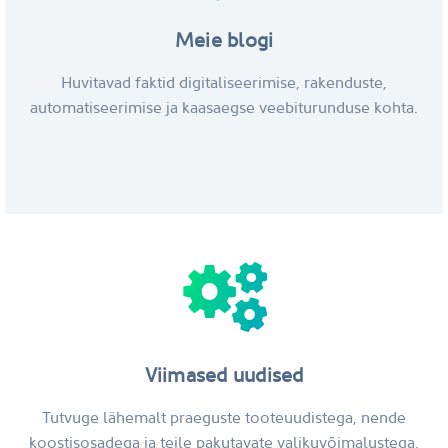
Meie blogi
Huvitavad faktid digitaliseerimise, rakenduste,
automatiseerimise ja kaasaegse veebiturunduse kohta.
Viimased uudised
Tutvuge lähemalt praeguste tooteuudistega, nende
koostisosadega ja teile pakutavate valikuvõimalustega.