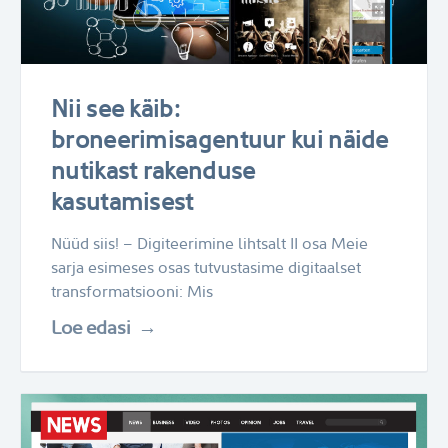
Nii see käib:
broneerimisagentuur kui näide
nutikast rakenduse
kasutamisest
Nüüd siis! – Digiteerimine lihtsalt II osa Meie
sarja esimeses osas tutvustasime digitaalset
transformatsiooni: Mis
Loe edasi