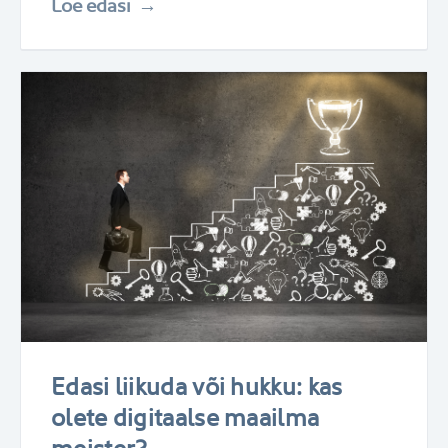
Loe edasi
Edasi liikuda või hukku: kas
olete digitaalse maailma