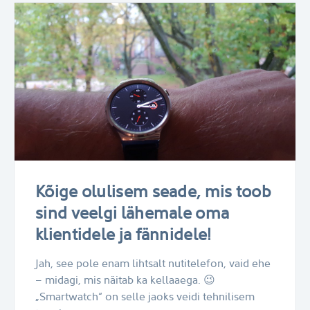
Kõige olulisem seade, mis toob
sind veelgi lähemale oma
klientidele ja fännidele!
Jah, see pole enam lihtsalt nutitelefon, vaid ehe
– midagi, mis näitab ka kellaaega. 😉
„Smartwatch“ on selle jaoks veidi tehnilisem