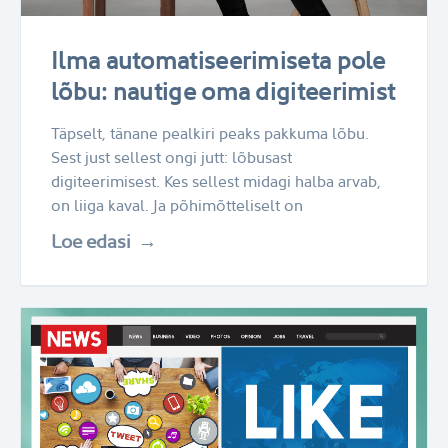
Ilma automatiseerimiseta pole
lõbu: nautige oma digiteerimist
Täpselt, tänane pealkiri peaks pakkuma lõbu.
Sest just sellest ongi jutt: lõbusast
digiteerimisest. Kes sellest midagi halba arvab,
on liiga kaval. Ja põhimõtteliselt on
Loe edasi