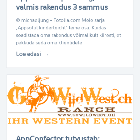
valmis rakendus 3 sammus
© michaeljung - Fotolia.com Meie sarja
„Appsolut kinderleicht“ teine osa: Kuidas
seadistada oma rakendus võimalikult kiiresti, et
pakkuda seda oma klientidele
Loe edasi
AppConfector tutvustab: