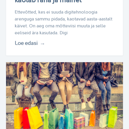
Ettevõtted, kes ei suuda digitehnoloogia
arenguga sammu pidada, kaotavad aasta-aastalt
käivet. On aeg oma mõtteviisi muuta ja selle
eeliseid ära kasutada. Digi
Loe edasi