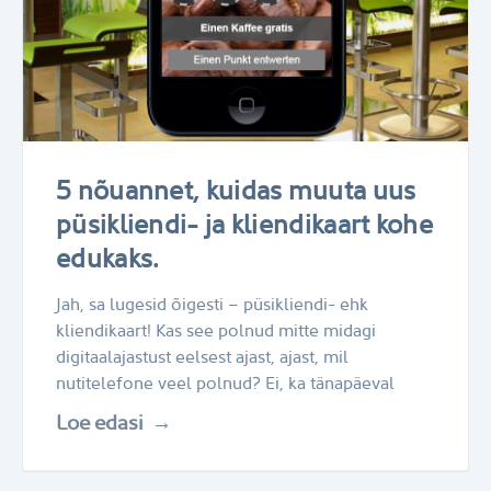
5 nõuannet, kuidas muuta uus
püsikliendi- ja kliendikaart kohe
edukaks.
Jah, sa lugesid õigesti – püsikliendi- ehk
kliendikaart! Kas see polnud mitte midagi
digitaalajastust eelsest ajast, ajast, mil
nutitelefone veel polnud? Ei, ka tänapäeval
Loe edasi