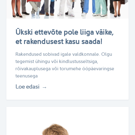
Ükski ettevõte pole liiga väike,
et rakendusest kasu saada!
Rakendused sobivad igale valdkonnale. Olgu
tegemist ühingu või kindlustusseltsiga,
rõivakauplusega või torumehe ööpäevaringse
teenusega
Loe edasi