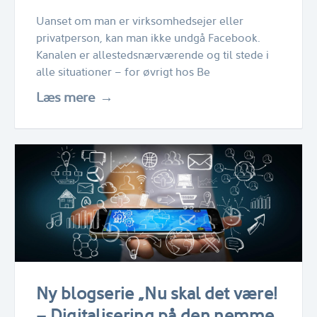
Uanset om man er virksomhedsejer eller
privatperson, kan man ikke undgå Facebook.
Kanalen er allestedsnærværende og til stede i
alle situationer – for øvrigt hos Be
Læs mere
Ny blogserie „Nu skal det være!
– Digitalisering på den nemme