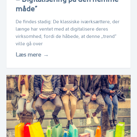
måde“
De findes stadig: De klassiske iværksættere, der
længe har ventet med at digitalisere deres
virksomhed, fordi de håbede, at denne „trend“
ville gå over
Læs mere