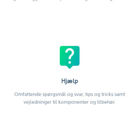
live_help
Hjælp
Omfattende spørgsmål og svar, tips og tricks samt
vejledninger til komponenter og tilbehør.