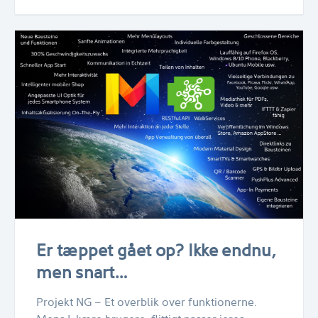
Er tæppet gået op? Ikke endnu,
men snart…
Projekt NG – Et overblik over funktionerne.