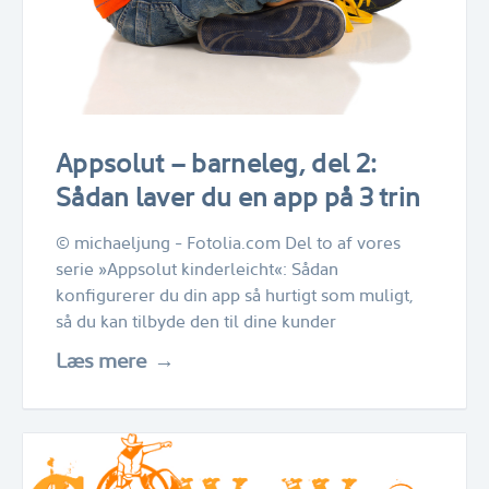
Appsolut – barneleg, del 2:
Sådan laver du en app på 3 trin
© michaeljung - Fotolia.com Del to af vores
serie »Appsolut kinderleicht«: Sådan
konfigurerer du din app så hurtigt som muligt,
så du kan tilbyde den til dine kunder
Læs mere