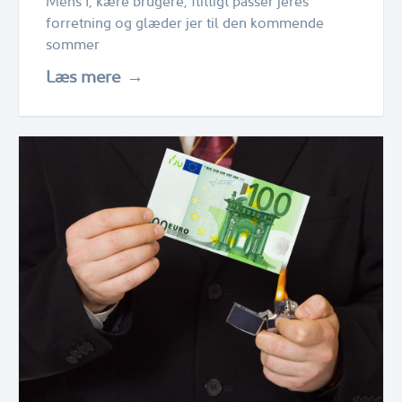
Mens I, kære brugere, flittigt passer jeres
forretning og glæder jer til den kommende
sommer
Læs mere