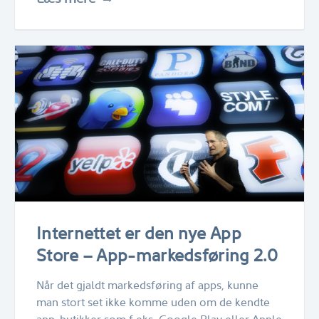
Internettet er den nye App
Store – App-markedsføring 2.0
Når det gjaldt markedsføring af apps, kunne
man stort set ikke komme uden om de kendte