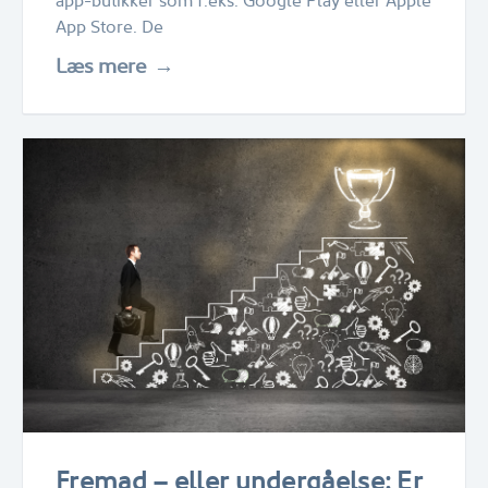
app-butikker som f.eks. Google Play eller Apple
App Store. De
Læs mere
Fremad – eller undergåelse: Er