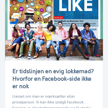
Er tidslinjen en evig lokkemad?
Hvorfor en Facebook-side ikke
er nok
Uanset om man er iværksætter eller
privatperson: Vi kan ikke undgå Facebook.
Kanalen er allestedsnærværende og til stede i