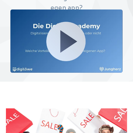
egen app?