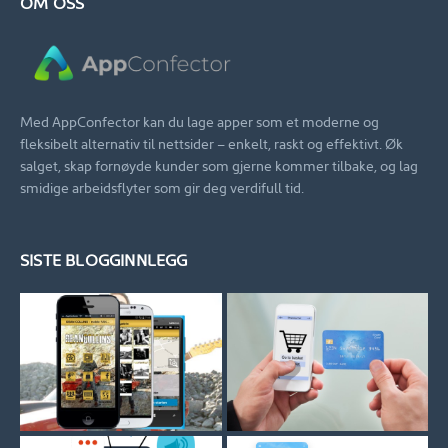
OM OSS
Med AppConfector kan du lage apper som et moderne og
fleksibelt alternativ til nettsider – enkelt, raskt og effektivt. Øk
salget, skap fornøyde kunder som gjerne kommer tilbake, og lag
smidige arbeidsflyter som gir deg verdifull tid.
SISTE BLOGGINNLEGG