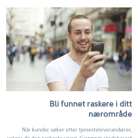
Bli funnet raskere i ditt
nærområde
Når kunder søker etter tjenesteleverandører,
velger de den raskeste veien. Gjennom stedsbasert