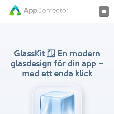
GlassKit 🪟
En modern
glasdesign för din app –
med ett enda klick