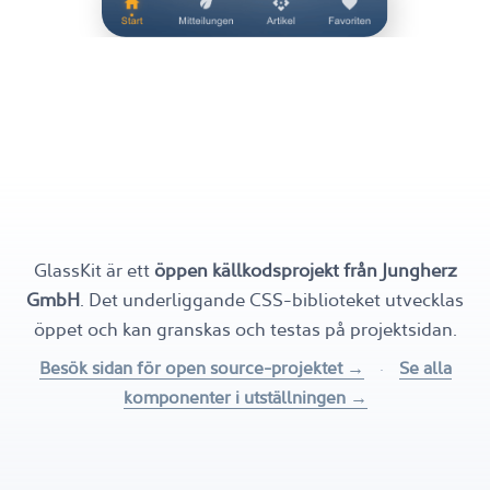
GlassKit är ett
öppen källkodsprojekt från Jungherz
GmbH
. Det underliggande CSS-biblioteket utvecklas
öppet och kan granskas och testas på projektsidan.
Besök sidan för open source-projektet →
·
Se alla
komponenter i utställningen →