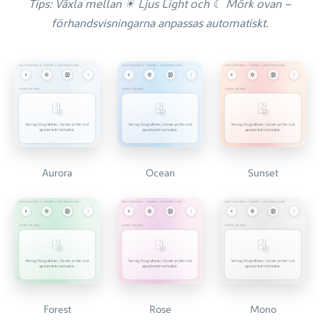
Tips: Växla mellan ☀ Ljus Light och ☾ Mörk ovan –
förhandsvisningarna anpassas automatiskt.
Aurora
Ocean
Sunset
Forest
Rose
Mono