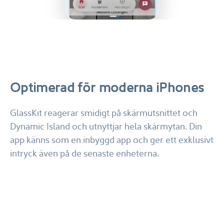
Optimerad för moderna iPhones
GlassKit reagerar smidigt på skärmutsnittet och
Dynamic Island och utnyttjar hela skärmytan. Din
app känns som en inbyggd app och ger ett exklusivt
intryck även på de senaste enheterna.