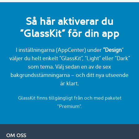
Så här aktiverar du
”GlassKit” för din app
I inställningarna (AppCenter) under
”Design
”
väljer du helt enkelt ”GlassKit”, ”Light” eller ”Dark”
som tema. Välj sedan en av de sex
bakgrundsstämningarna – och ditt nya utseende
är klart.
GlassKit finns tillgängligt från och med paketet
”Premium”.
OM OSS