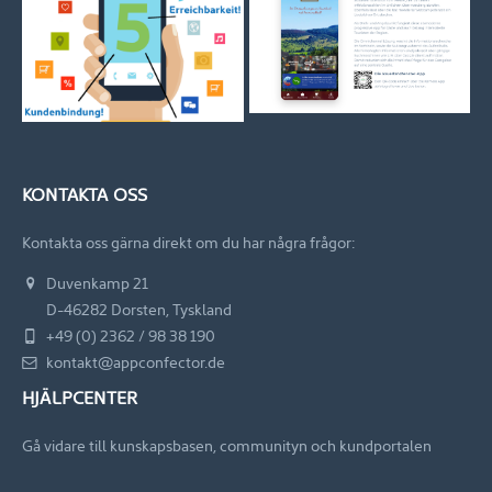
KONTAKTA OSS
Kontakta oss gärna direkt om du har några frågor:
Duvenkamp 21
D-46282 Dorsten, Tyskland
+49 (0) 2362 / 98 38 190
kontakt@appconfector.de
HJÄLPCENTER
Gå vidare till kunskapsbasen, communityn och kundportalen