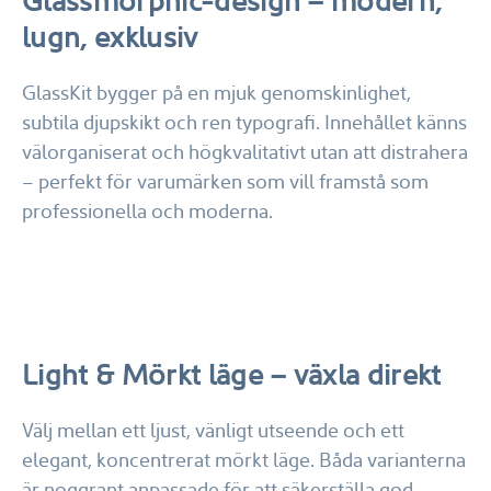
Glassmorphic-design – modern,
lugn, exklusiv
GlassKit bygger på en mjuk genomskinlighet,
subtila djupskikt och ren typografi. Innehållet känns
välorganiserat och högkvalitativt utan att distrahera
– perfekt för varumärken som vill framstå som
professionella och moderna.
Light & Mörkt läge – växla direkt
Välj mellan ett ljust, vänligt utseende och ett
elegant, koncentrerat mörkt läge. Båda varianterna
är noggrant anpassade för att säkerställa god