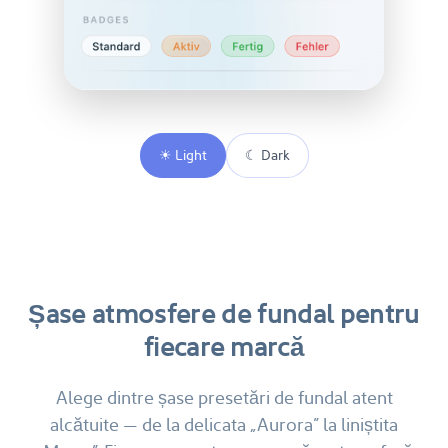
☀ Light
☾ Dark
Șase atmosfere de fundal pentru
fiecare marcă
Alege dintre șase presetări de fundal atent
alcătuite — de la delicata „Aurora” la liniștita