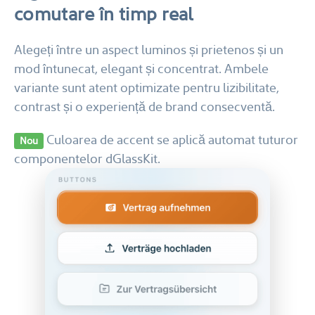
comutare în timp real
Alegeți între un aspect luminos și prietenos și un
mod întunecat, elegant și concentrat. Ambele
variante sunt atent optimizate pentru lizibilitate,
contrast și o experiență de brand consecventă.
Culoarea de accent se aplică automat tuturor
Nou
componentelor dGlassKit.