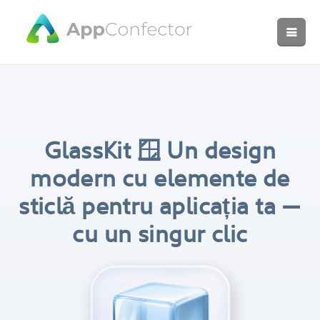
GlassKit 🪟
Un design
modern cu elemente de
sticlă pentru aplicația ta —
cu un singur clic