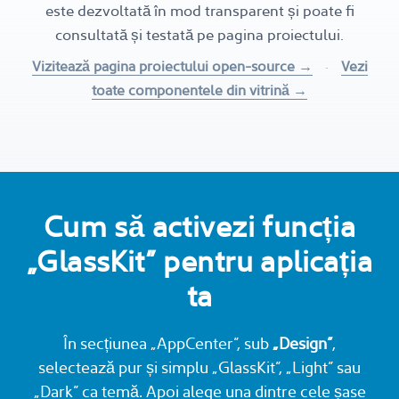
este dezvoltată în mod transparent și poate fi
consultată și testată pe pagina proiectului.
Vizitează pagina proiectului open-source →
·
Vezi
toate componentele din vitrină →
Cum să activezi funcția
„GlassKit” pentru aplicația
ta
În secțiunea „AppCenter”, sub
„Design”
,
selectează pur și simplu „GlassKit”, „Light” sau
„Dark” ca temă. Apoi alege una dintre cele șase