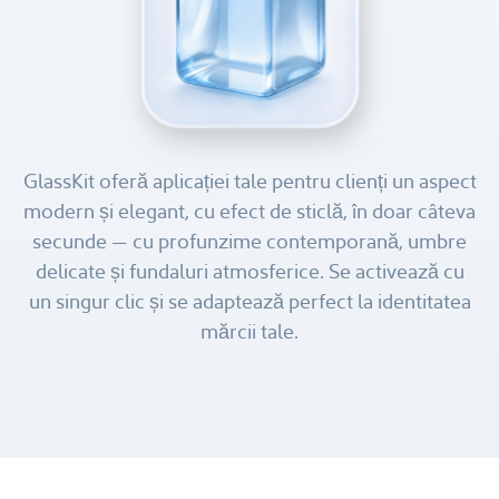
GlassKit oferă aplicației tale pentru clienți un aspect
modern și elegant, cu efect de sticlă, în doar câteva
secunde — cu profunzime contemporană, umbre
delicate și fundaluri atmosferice. Se activează cu
un singur clic și se adaptează perfect la identitatea
mărcii tale.