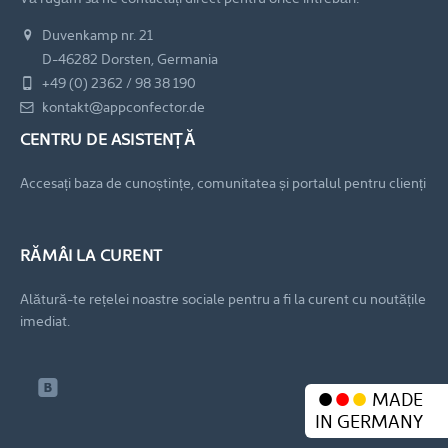
Duvenkamp nr. 21
D-46282 Dorsten, Germania
+49 (0) 2362 / 98 38 190
kontakt@appconfector.de
CENTRU DE ASISTENȚĂ
Accesați baza de cunoștințe, comunitatea și portalul pentru clienți
RĂMÂI LA CURENT
Alătură-te rețelei noastre sociale pentru a fi la curent cu noutățile
imediat.
MADE
IN GERMANY