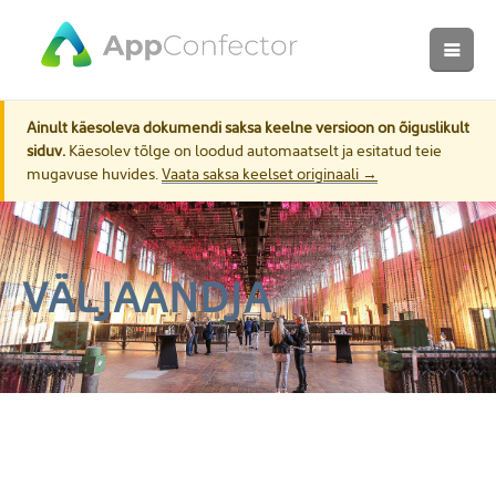
Ainult käesoleva dokumendi saksa keelne versioon on õiguslikult
siduv.
Käesolev tõlge on loodud automaatselt ja esitatud teie
mugavuse huvides.
Vaata saksa keelset originaali →
VÄLJAANDJA