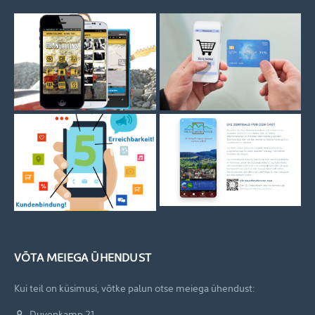
VÕTA MEIEGA ÜHENDUST
Kui teil on küsimusi, võtke palun otse meiega ühendust:
Duvenkamp 21