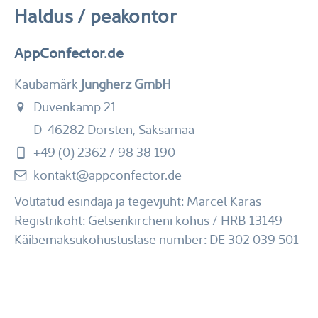
Haldus / peakontor
AppConfector.de
Kaubamärk
Jungherz GmbH
Duvenkamp 21
D-46282 Dorsten, Saksamaa
+49 (0) 2362 / 98 38 190
kontakt@appconfector.de
Volitatud esindaja ja tegevjuht: Marcel Karas
Registrikoht: Gelsenkircheni kohus / HRB 13149
Käibemaksukohustuslase number: DE 302 039 501