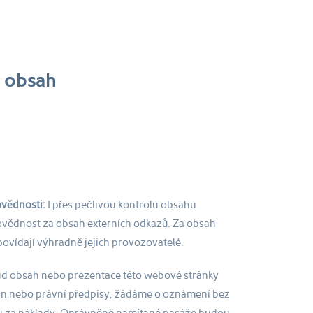
 obsah
vědnosti:
I přes pečlivou kontrolu obsahu
ědnost za obsah externích odkazů. Za obsah
vídají výhradně jejich provozovatelé.
d obsah nebo prezentace této webové stránky
ran nebo právní předpisy, žádáme o oznámení bez