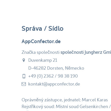
Správa / Sídlo
AppConfector.de
Značka společnosti
společnosti Jungherz G
Duvenkamp 21
D-46282 Dorsten, Německo
+49 (0) 2362 / 98 38 190
kontakt@appconfector.de
Oprávněný zástupce, jednatel: Marcel Karas
Rejstříkový soud: Místní soud Gelsenkirchen