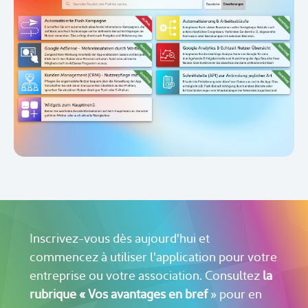
Inscrivez-vous dès aujourd'hui et
commencez à utiliser l'application pour votre
entreprise ou votre association. Consultez
la
rubrique « Vos avantages en bref
» pour en