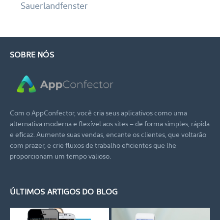
Sauerlandfenster
SOBRE NÓS
Com o AppConfector, você cria seus aplicativos como uma
alternativa moderna e flexível aos sites – de forma simples, rápida
e eficaz. Aumente suas vendas, encante os clientes, que voltarão
com prazer, e crie fluxos de trabalho eficientes que lhe
proporcionam um tempo valioso.
ÚLTIMOS ARTIGOS DO BLOG