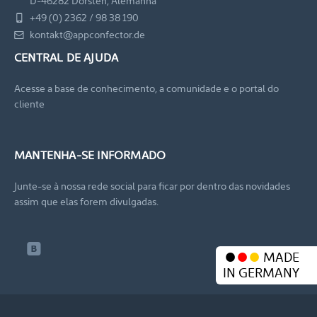
D-46282 Dorsten, Alemanha
+49 (0) 2362 / 98 38 190
kontakt@appconfector.de
CENTRAL DE AJUDA
Acesse a base de conhecimento, a comunidade e o portal do
cliente
MANTENHA-SE INFORMADO
Junte-se à nossa rede social para ficar por dentro das novidades
assim que elas forem divulgadas.
MADE
IN GERMANY